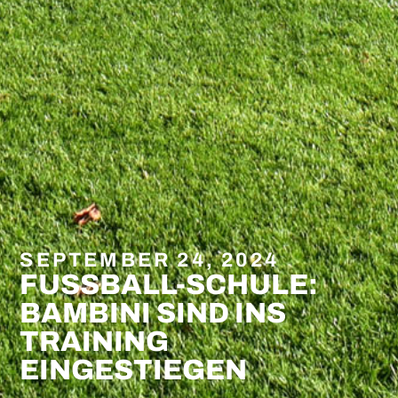
SEPTEMBER 24, 2024
FUSSBALL-SCHULE:
BAMBINI SIND INS
TRAINING
EINGESTIEGEN