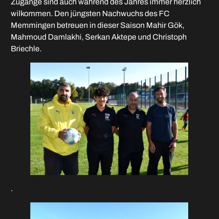
Zugänge sind auch während des Jahres immer herzlich
wilkommen. Den jüngsten Nachwuchs des FC
Memmingen betreuen in dieser Saison Mahir Gök,
Mahmoud Damlakhi, Serkan Aktepe und Christoph
Briechle.
.