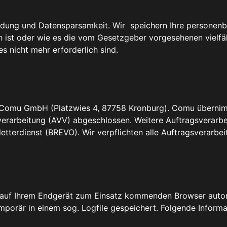
idung und Datensparsamkeit. Wir speichern Ihre personenb
h ist oder wie es die vom Gesetzgeber vorgesehenen vielfä
s nicht mehr erforderlich sind.
i Comu GmbH (Platzwies 4, 87758 Kronburg). Comu übernimm
rarbeitung (AVV) abgeschlossen. Weitere Auftragsverarbeit
terdienst (BREVO). Wir verpflichten alle Auftragsverarbeite
 auf Ihrem Endgerät zum Einsatz kommenden Browser autom
porär in einem sog. Logfile gespeichert. Folgende Informa