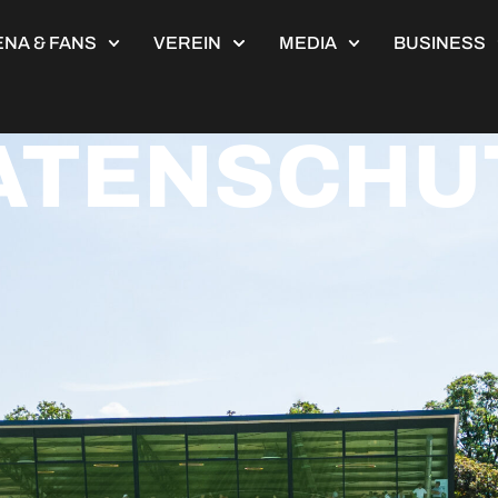
NA & FANS
VEREIN
MEDIA
BUSINESS
ATENSCHU