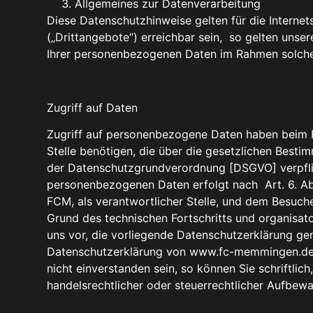
Allgemeines zur Datenverarbeitung
Diese Datenschutzhinweise gelten für die Interne
(„Drittangebote“) erreichbar sein, so gelten unser
Ihrer personenbezogenen Daten im Rahmen solcher
Zugriff auf Daten
Zugriff auf personenbezogene Daten haben beim F
Stelle benötigen, die über die gesetzlichen Bes
der Datenschutzgrundverordnung [DSGVO] verpflic
personenbezogenen Daten erfolgt nach Art. 6. Ab
FCM, als verantwortlicher Stelle, und dem Besuch
Grund des technischen Fortschritts und organisat
uns vor, die vorliegende Datenschutzerklärung g
Datenschutzerklärung von www.fc-memmingen.de von
nicht einverstanden sein, so können Sie schriftli
handelsrechtlicher oder steuerrechtlicher Aufbewa