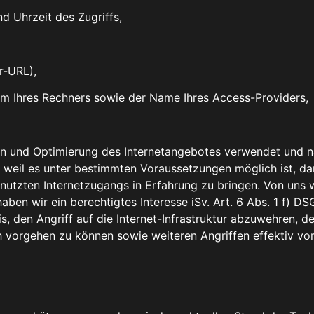
 Uhrzeit des Zugriffs,
r-URL),
em Ihres Rechners sowie der Name Ihres Access-Providers,
ion und Optimierung des Internetangebotes verwendet und n
weil es unter bestimmten Voraussetzungen möglich ist, dam
enutzten Internetzugangs in Erfahrung zu bringen. Von uns w
 haben wir ein berechtigtes Interesse iSv. Art. 6 Abs. 1 f) 
is, den Angriff auf die Internet-Infrastruktur abzuwehren, 
ich vorgehen zu können sowie weiteren Angriffen effektiv v