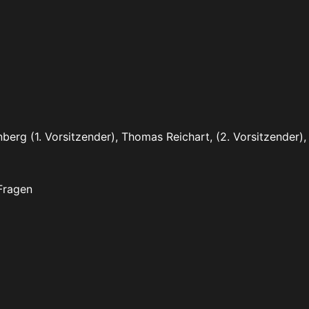
berg (1. Vorsitzender), Thomas Reichart, (2. Vorsitzender)
Fragen