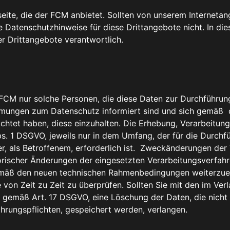
tseite, die der FCM anbietet. Sollten von unserem Internet
e Datenschutzhinweise für diese Drittangebote nicht. In dies
 Drittangebote verantwortlich.
CM nur solche Personen, die diese Daten zur Durchführung
timmungen zum Datenschutz informiert sind und sich gemäß 
htet haben, diese einzuhalten. Die Erhebung, Verarbeitun
s. 1 DSGVO, jeweils nur in dem Umfang, der für die Durchf
er, als Betroffenem, erforderlich ist. Zweckänderungen de
orischer Änderungen der eingesetzten Verarbeitungsverfah
emäß den neuen technischen Rahmenbedingungen weiterzuent
 Zeit zu Zeit zu überprüfen. Sollten Sie mit den im Verl
ch, gemäß Art. 17 DSGVO, eine Löschung der Daten, die nich
hrungspflichten, gespeichert werden, verlangen.