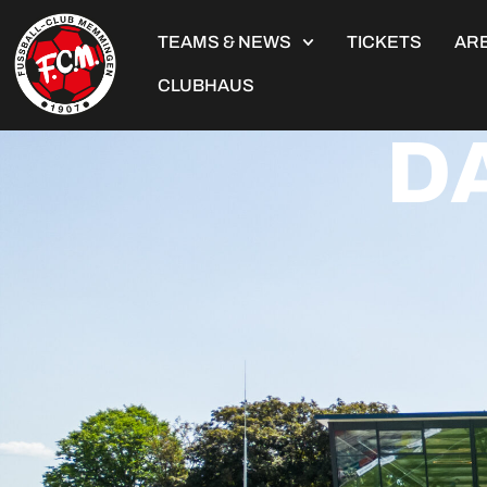
TEAMS & NEWS
TICKETS
ARE
CLUBHAUS
D