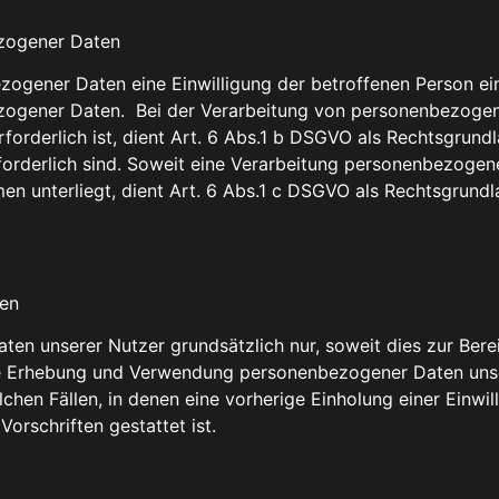
ezogener Daten
ogener Daten eine Einwilligung der betroffenen Person ein
zogener Daten. Bei der Verarbeitung von personenbezogenen
rforderlich ist, dient Art. 6 Abs.1 b DSGVO als Rechtsgrund
rderlich sind. Soweit eine Verarbeitung personenbezogener
men unterliegt, dient Art. 6 Abs.1 c DSGVO als Rechtsgrundl
ten
 unserer Nutzer grundsätzlich nur, soweit dies zur Bereit
 Die Erhebung und Verwendung personenbezogener Daten uns
lchen Fällen, in denen eine vorherige Einholung einer Einwi
orschriften gestattet ist.