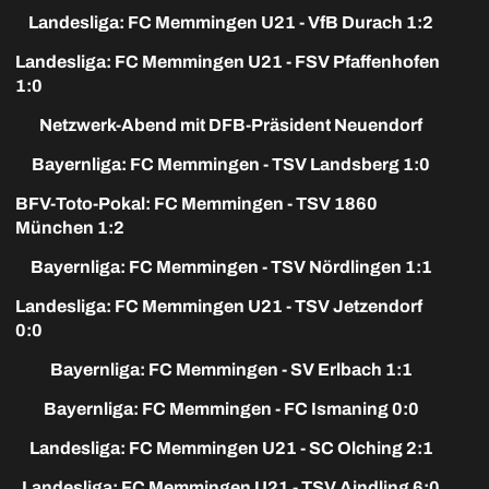
Landesliga: FC Memmingen U21 - VfB Durach 1:2
Landesliga: FC Memmingen U21 - FSV Pfaffenhofen
1:0
Netzwerk-Abend mit DFB-Präsident Neuendorf
Bayernliga: FC Memmingen - TSV Landsberg 1:0
BFV-Toto-Pokal: FC Memmingen - TSV 1860
München 1:2
Bayernliga: FC Memmingen - TSV Nördlingen 1:1
Landesliga: FC Memmingen U21 - TSV Jetzendorf
0:0
Bayernliga: FC Memmingen - SV Erlbach 1:1
Bayernliga: FC Memmingen - FC Ismaning 0:0
Landesliga: FC Memmingen U21 - SC Olching 2:1
Landesliga: FC Memmingen U21 - TSV Aindling 6:0