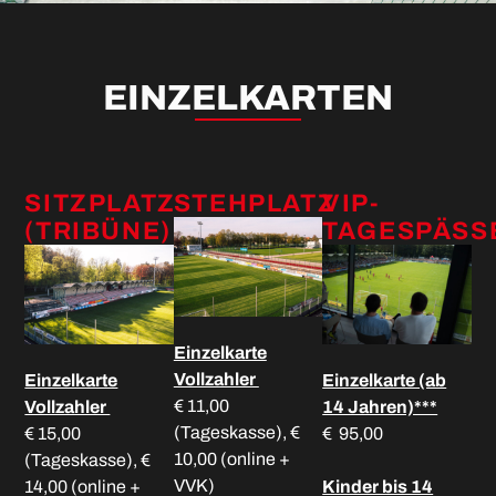
EINZELKARTEN
SITZPLATZ
STEHPLATZ
VIP-
(TRIBÜNE)
TAGESPÄSS
Einzelkarte
Vollzahler
Einzelkarte
Einzelkarte (ab
€ 11,00
Vollzahler
14 Jahren)***
(Tageskasse), €
€ 15,00
€ 95,00
10,00 (online +
(Tageskasse), €
VVK)
14,00 (online +
Kinder bis 14