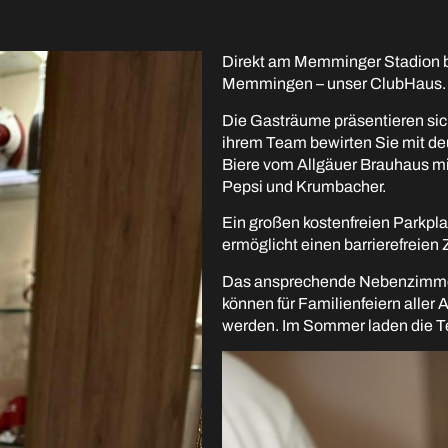
Direkt am Memminger Stadion be
Memmingen – unser ClubHaus
Die Gasträume präsentieren sic
ihrem Team bewirten Sie mit de
Biere vom Allgäuer Brauhaus mi
Pepsi und Krumbacher.
Ein großen kostenfreien Parkpla
ermöglicht einen barrierefreie
Das ansprechende Nebenzimmer
können für Familienfeiern aller A
werden. Im Sommer laden die Te