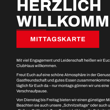
HERZLICH
WILLKOMM
MITTAGSKARTE
Mit viel Engagement und Leidenschaft heißen wir Euc
ClubHaus willkommen.
Freut Euch auf eine schöne Atmosphäre in der Genuss
Gastfreundschaft und gutes Essen zusammenkommen.
täglich für Euch da – nur montags gönnen wir uns eine
Verschnaufpause.
Von Dienstag bis Freitag bieten wir einen günstigen M
Beachten sie auch unsere „Schnitzeltage“ oder auch 