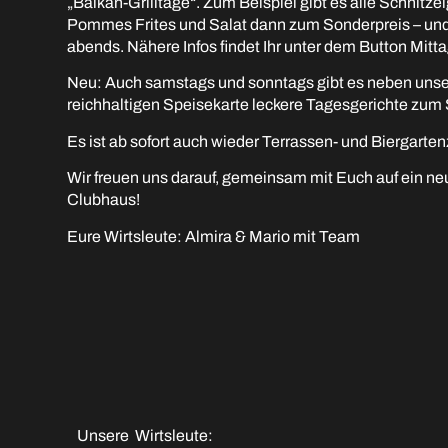
„Balkan-Grilltage“. Zum Beispiel gibt es alle Schnitze
Pommes Frites und Salat dann zum Sonderpreis – un
abends. Nähere Infos findet Ihr unter dem Button Mitt
Neu: Auch samstags und sonntags gibt es neben unse
reichhaltigen Speisekarte leckere Tagesgerichte zum
Es ist ab sofort auch wieder Terrassen- und Biergarten
Wir freuen uns darauf, gemeinsam mit Euch auf ein ne
Clubhaus!
Eure Wirtsleute: Almira & Mario mit Team
Unsere Wirtsleute: