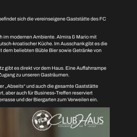
findet sich die vereinseigene Gaststätte des FC
.
h im modernen Ambiente. Almira & Mario mit
utsch-kroatischer Küche. Im Ausschank gibt es die
t dem beliebten Büble Bier sowie Getränke von
tz gibt es direkt vor dem Haus. Eine Auffahrrampe
n Zugang zu unseren Gasträumen.
 „Abseits“ und auch die gesamte Gaststätte
rt, aber auch für Business-Treffen reserviert
rrasse und der Biergarten zum Verweilen ein.