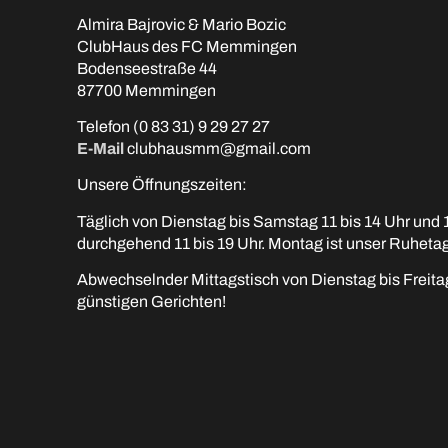
Almira Bajrovic & Mario Bozic
ClubHaus des FC Memmingen
Bodenseestraße 44
87700 Memmingen
Telefon (0 83 31) 9 29 27 27
E-Mail
clubhausmm@gmail.com
Unsere Öffnungszeiten:
Täglich von Dienstag bis Samstag 11 bis 14 Uhr und 
durchgehend 11 bis 19 Uhr. Montag ist unser Ruhetag
Abwechselnder Mittagstisch von Dienstag bis Freitag
günstigen Gerichten!