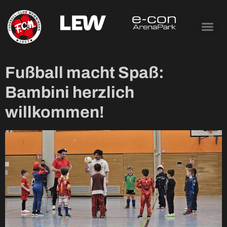
Tag:
14. Februar
2024
Fußball macht Spaß:
Bambini herzlich
willkommen!