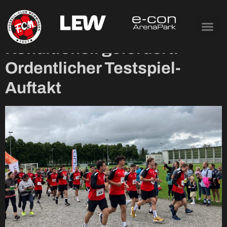
Tag:
23. Juni 2024
Konditionell gefordert:
Ordentlicher Testspiel-
Auftakt