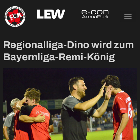
Tag:
29. November
2024
Regionalliga-Dino wird zum
Bayernliga-Remi-König