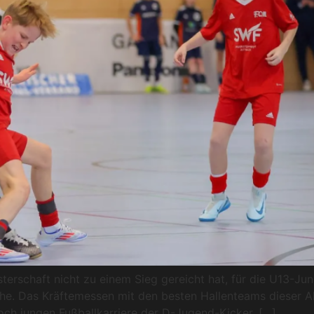
sterschaft nicht zu einem Sieg gereicht hat, für die U13-
che. Das Kräftemessen mit den besten Hallenteams dieser A
noch jungen Fußballkarriere der D-Jugend-Kicker. […]