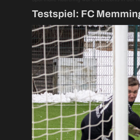
Testspiel: FC Memming