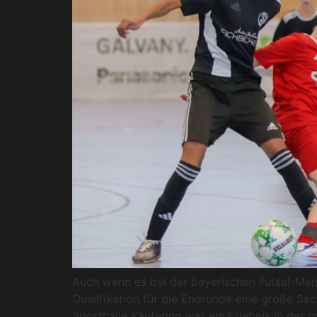
Auch wenn es bei der bayerischen Futsal-Mei
Qualifikation für die Endrunde eine große Sa
Sporthalle Kaufering war ein Erlebnis in der 