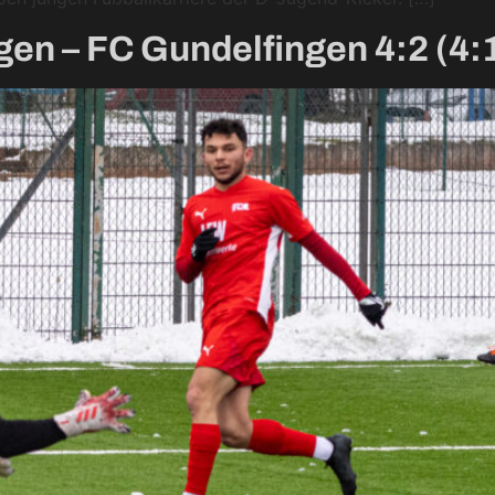
en – FC Gundelfingen 4:2 (4: