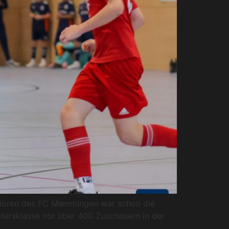
Junioren des FC Memmingen war schon die
ltersklasse vor über 400 Zuschauern in der