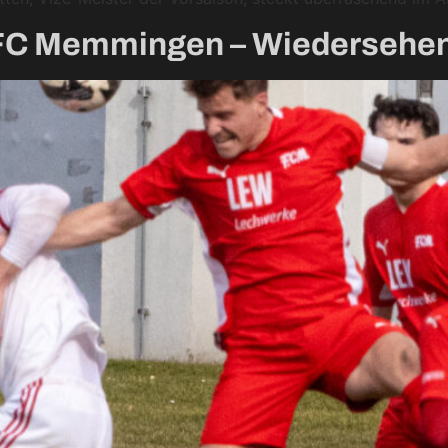
n FC Memmingen – Wiedersehen