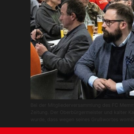
Bei der Mitgliederversammlung des FC Memmi
Zeitung. Der Oberbürgermeister und kalter K
wurde, dass wegen seines Grußwortes womöglic