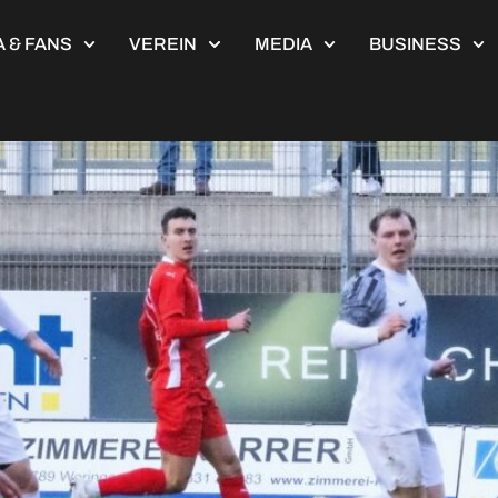
 & FANS
VEREIN
MEDIA
BUSINESS
ngen – SV Heimstetten 1:1