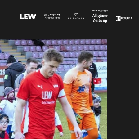
Söhnen