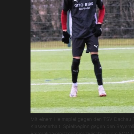
Mit einem Heimspiel gegen den TSV Dachau 1
Klassenerhalt. Spielbeginn gegen den Bayern
Bayernliga-Spitzenspiel zwischen dem FCM un