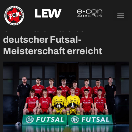
Tag:
15. März 2025
U17: Halbfinale bei
deutscher Futsal-
Meisterschaft erreicht