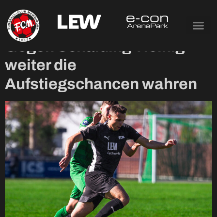
Tag:
23. April 2025
Gegen Schalding-Heinig
weiter die
Aufstiegschancen wahren