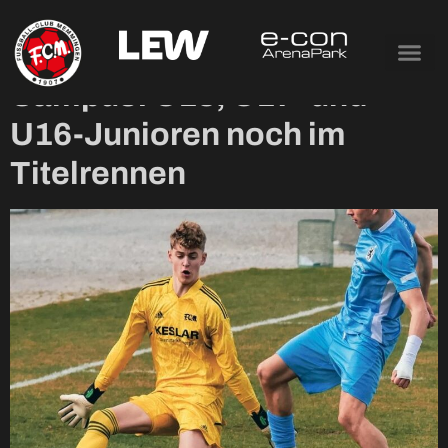
Tag:
21. Mai 2025
Campus: U18, U17- und
U16-Junioren noch im
Titelrennen