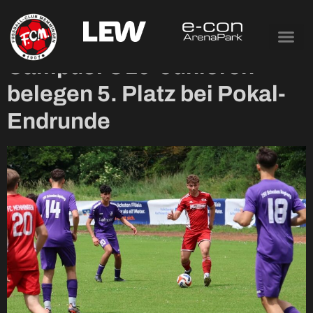
Tag:
9. Juni 2025
Campus: U19-Junioren
belegen 5. Platz bei Pokal-
Endrunde