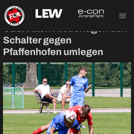
Tag:
14. August 2025
U21: Nach Niederlagen den
Schalter gegen
Pfaffenhofen umlegen