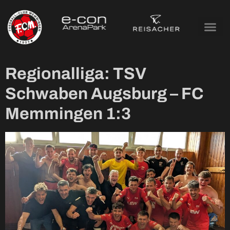
Tag:
20. September
2025
Regionalliga: TSV
Schwaben Augsburg – FC
Memmingen 1:3