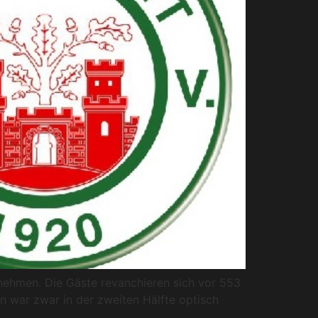
ehmen. Die Gäste revanchieren sich vor 553
n war zwar in der zweiten Hälfte optisch