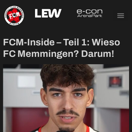
Tag:
14. Dezember
2025
FCM-Inside – Teil 1: Wieso
FC Memmingen? Darum!