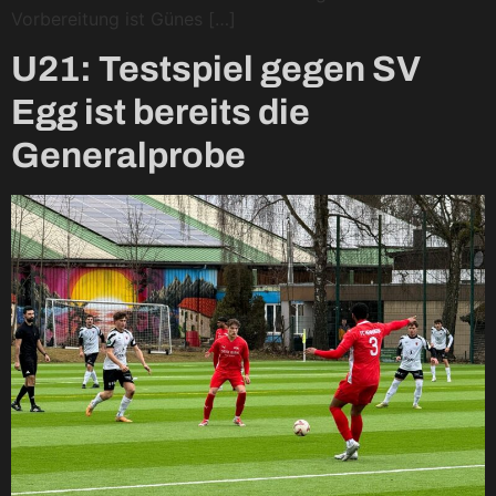
Vorbereitung ist Günes […]
U21: Testspiel gegen SV
Egg ist bereits die
Generalprobe