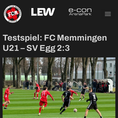
Tag:
13. Februar
2026
Testspiel: FC Memmingen
U21 – SV Egg 2:3