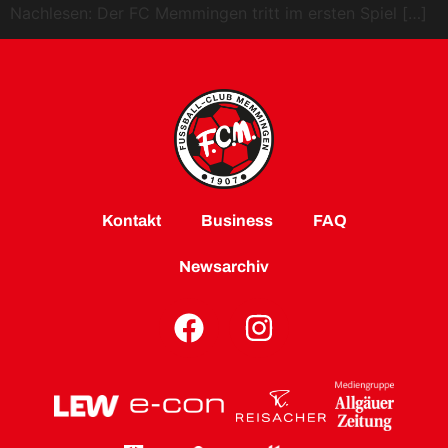
Nachlesen: Der FC Memmingen tritt im ersten Spiel […]
Kontakt
Business
FAQ
Newsarchiv