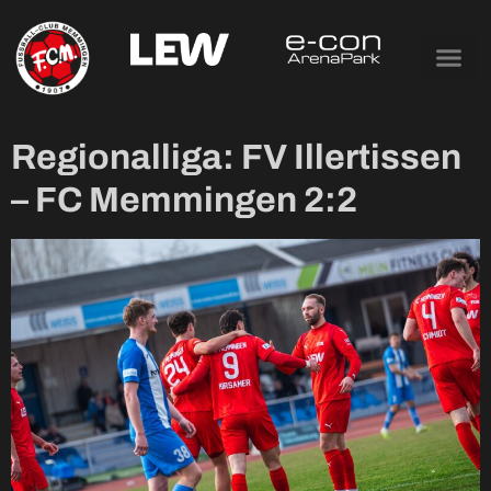
Tag:
28. Februar
2026
Regionalliga: FV Illertissen
– FC Memmingen 2:2