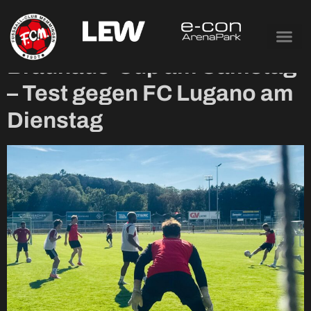
Tag:
3. Juli 2026
Brauhaus-Cup am Samstag
– Test gegen FC Lugano am
Dienstag