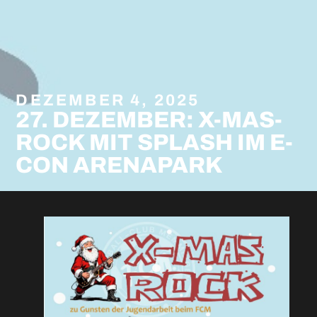
DEZEMBER 4, 2025
27. DEZEMBER: X-MAS-
ROCK MIT SPLASH IM E-
CON ARENAPARK