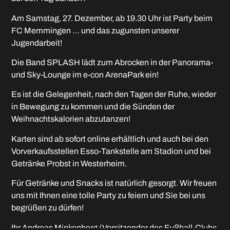
Am Samstag, 27. Dezember, ab 19.30 Uhr ist Party beim
FC Memmingen … und das zugunsten unserer
Jugendarbeit!
Die Band SPLASH lädt zum Abrocken in der Panorama-
und Sky-Lounge im e-con ArenaPark ein!
Es ist die Gelegenheit, nach den Tagen der Ruhe, wieder
in Bewegung zu kommen und die Sünden der
Weihnachtskalorien abzutanzen!
Karten sind ab sofort online erhältlich und auch bei den
Vorverkaufsstellen Esso-Tankstelle am Stadion und bei
Getränke Probst in Westerheim.
Für Getränke und Snacks ist natürlich gesorgt. Wir freuen
uns mit Ihnen eine tolle Party zu feiern und Sie bei uns
begrüßen zu dürfen!
Ihr Andreas Minkenberg (Vorsitzender des Fußball-Clubs