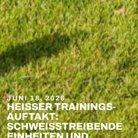
JUNI 18, 2026
HEISSER TRAININGS-A
UFTAKT: S
CHWEISSTREIBENDE EI
NHEITEN UND HI