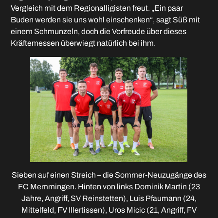
Vergleich mit dem Regionalligisten freut. „Ein paar
Buden werden sie uns wohl einschenken“, sagt Süß mit
einem Schmunzeln, doch die Vorfreude über dieses
Kräftemessen überwiegt natürlich bei ihm.
Sieben auf einen Streich – die Sommer-Neuzugänge des
FC Memmingen. Hinten von links Dominik Martin (23
Jahre, Angriff, SV Reinstetten), Luis Pfaumann (24,
Mittelfeld, FV Illertissen), Uros Micic (21, Angriff, FV