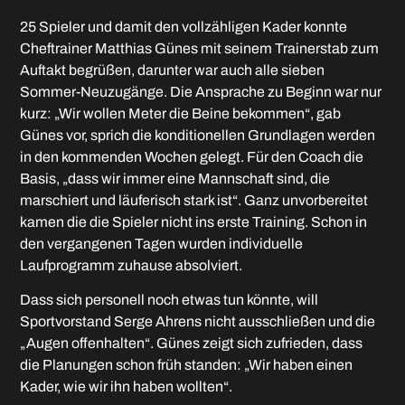
25 Spieler und damit den vollzähligen Kader konnte
Cheftrainer Matthias Günes mit seinem Trainerstab zum
Auftakt begrüßen, darunter war auch alle sieben
Sommer-Neuzugänge. Die Ansprache zu Beginn war nur
kurz: „Wir wollen Meter die Beine bekommen“, gab
Günes vor, sprich die konditionellen Grundlagen werden
in den kommenden Wochen gelegt. Für den Coach die
Basis, „dass wir immer eine Mannschaft sind, die
marschiert und läuferisch stark ist“. Ganz unvorbereitet
kamen die die Spieler nicht ins erste Training. Schon in
den vergangenen Tagen wurden individuelle
Laufprogramm zuhause absolviert.
Dass sich personell noch etwas tun könnte, will
Sportvorstand Serge Ahrens nicht ausschließen und die
„Augen offenhalten“. Günes zeigt sich zufrieden, dass
die Planungen schon früh standen: „Wir haben einen
Kader, wie wir ihn haben wollten“.