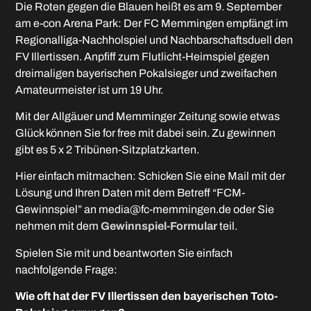
Die Roten gegen die Blauen heißt es am 9. September
am e-con Arena Park: Der FC Memmingen empfängt im
Regionalliga-Nachholspiel und Nachbarschaftsduell den
FV Illertissen. Anpfiff zum Flutlicht-Heimspiel gegen
dreimaligen bayerischen Pokalsieger und zweifachen
Amateurmeister ist um 19 Uhr.
Mit der Allgäuer und Memminger Zeitung sowie etwas
Glück können Sie for free mit dabei sein. Zu gewinnen
gibt es 5 x 2 Tribünen-Sitzplatzkarten.
Hier einfach mitmachen: Schicken Sie eine Mail mit der
Lösung und Ihren Daten mit dem Betreff “FCM-
Gewinnspiel” an media@fc-memmingen.de oder Sie
nehmen mit dem
Gewinnspiel-Formular
teil.
Spielen Sie mit und beantworten Sie einfach
nachfolgende Frage:
Wie oft hat der FV Illertissen den bayerischen Toto-