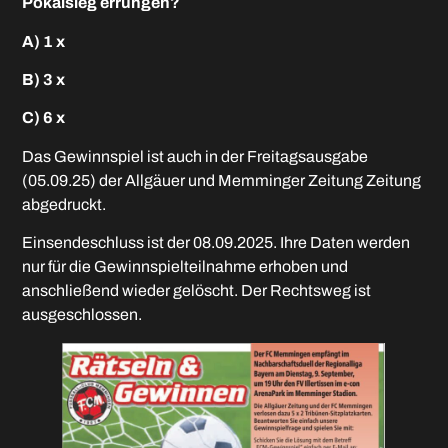
Pokalsieg errungen?
A) 1 x
B) 3 x
C) 6 x
Das Gewinnspiel ist auch in der Freitagsausgabe
(05.09.25) der Allgäuer und Memminger Zeitung Zeitung
abgedruckt.
Einsendeschluss ist der 08.09.2025. Ihre Daten werden
nur für die Gewinnspielteilnahme erhoben und
anschließend wieder gelöscht. Der Rechtsweg ist
ausgeschlossen.