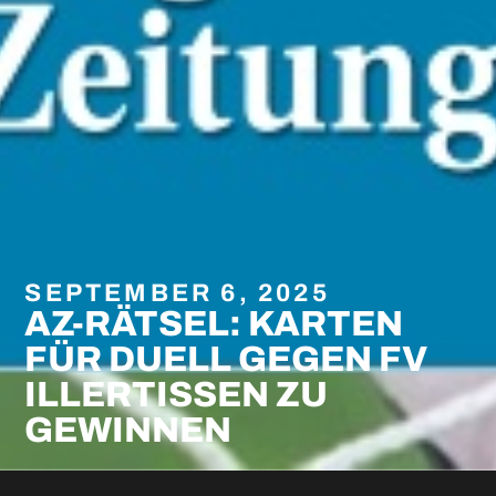
SEPTEMBER 6, 2025
AZ-RÄTSEL: KARTEN
FÜR DUELL GEGEN FV
ILLERTISSEN ZU
GEWINNEN