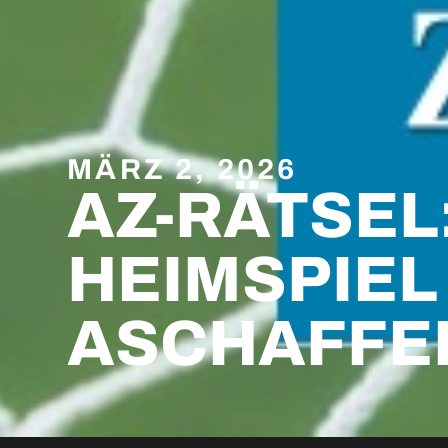
MÄRZ 2, 2026
AZ-RÄTSEL
HEIMSPIEL
ASCHAFFE