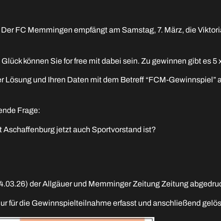
 Der FC Memmingen empfängt am Samstag, 7. März, die Viktoria 
ück können Sie for free mit dabei sein. Zu gewinnen gibt es 5 x
 der Lösung und Ihren Daten mit dem Betreff “FCM-Gewinnspie
gende Frage:
t Aschaffenburg jetzt auch Sportvorstand ist?
4.03.26) der Allgäuer und Memminger Zeitung Zeitung abgedruc
nur für die Gewinnspielteilnahme erfasst und anschließend gelös