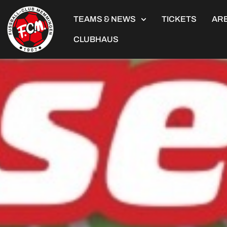
TEAMS & NEWS
TICKETS
ARE
CLUBHAUS