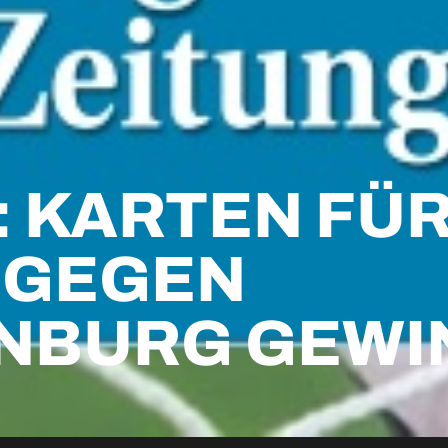
: KARTEN FÜ
 GEGEN
NBURG GEWI