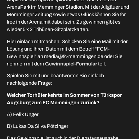
ArenaPark im Memminger Stadion. Mit der Allgäuer und
Memminger Zeitung sowie etwas Glück können Sie for
free in der Arena mit dabei sein. Zu gewinnen gibt es
wieder 5 x 2 Tribünen-Sitzplatzkarten.
Hier einfach mitmachen: Schicken Sie eine Mail mit der
Lösung und Ihren Daten mit dem Betreff “FCM-
Gewinnspiel” an media@fc-memmingen.de oder Sie
nehmen mit dem
Gewinnspiel-Formular
teil.
Spielen Sie mit und beantworten Sie einfach
nachfolgende Frage:
Welcher Torhüter kehrte im Sommer von Türkspor
Augsburg zum FC Memmingen zurück?
A) Felix Unger
B) Lukas Da Silva Pötzinger
Das Gewinnspiel ist auch in der Dienstagsausgabe