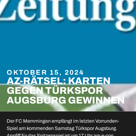
OKTOBER 15, 2024
AZ-RÄTSEL: KARTEN
GEGEN TÜRKSPOR
AUGSBURG GEWINNEN
Der FC Memmingen empfängt im letzten Vorrunden-
Spiel am kommenden Samstag Türkspor Augsburg.
Anpfiff für das Spitzenspiel ist um 17 Uhr am e-con