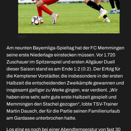
test
Am neunten Bayernliga-Spieltag hat der FC Memmingen
seine erste Niederlage einstecken müssen. Vor 1.720
Zuschauer im Spitzenspiel und ersten Allgäuer Duell
dieser Saison stand es am Ende 1:2 (0:2). Der Erfolg für
die Kemptener Vorstädter, die insbesondere in der ersten
Halbzeit die entscheidenden Zweikämpfe gewannen und
insgesamt galliger zu Werke gingen, war verdient. „Wir
haben eine sehr, sehr gute erste Halbzeit gespielt und
Memmingen den Stachel gezogen“, lobte TSV-Trainer
Martin Dausch, der für die Partie seinen Familienurlaub
am Gardasee unterbrochen hatte.
Los ging es noch bei einer Abendtemperatur von fast 30