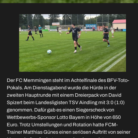
Der FC Memmingen steht im Achtelfinale des BFV-Toto-
Pokals. Am Dienstagabend wurde die Hürde in der
zweiten Hauptrunde mit einem Dreierpack von David
Spizert beim Landesligisten TSV Aindling mit 3:0 (1:0)
genommen. Dafür gab es einen Siegerscheck von
Wettbewerbs-Sponsor Lotto Bayern in Höhe von 650
Euro. Trotz Umstellungen und Rotation hatte FCM-
Trainer Matthias Günes einen seriösen Auftritt von seiner