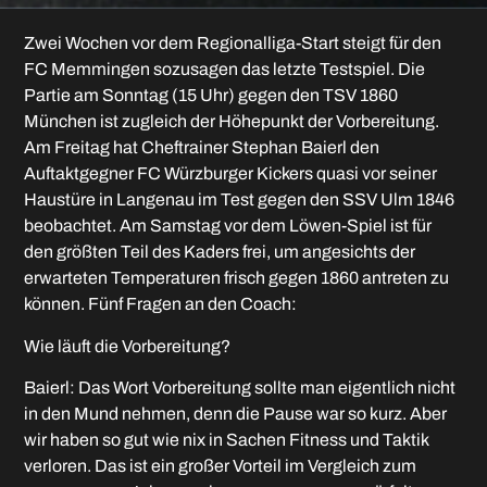
Zwei Wochen vor dem Regionalliga-Start steigt für den
FC Memmingen sozusagen das letzte Testspiel. Die
Partie am Sonntag (15 Uhr) gegen den TSV 1860
München ist zugleich der Höhepunkt der Vorbereitung.
Am Freitag hat Cheftrainer Stephan Baierl den
Auftaktgegner FC Würzburger Kickers quasi vor seiner
Haustüre in Langenau im Test gegen den SSV Ulm 1846
beobachtet. Am Samstag vor dem Löwen-Spiel ist für
den größten Teil des Kaders frei, um angesichts der
erwarteten Temperaturen frisch gegen 1860 antreten zu
können. Fünf Fragen an den Coach:
Wie läuft die Vorbereitung?
Baierl: Das Wort Vorbereitung sollte man eigentlich nicht
in den Mund nehmen, denn die Pause war so kurz. Aber
wir haben so gut wie nix in Sachen Fitness und Taktik
verloren. Das ist ein großer Vorteil im Vergleich zum