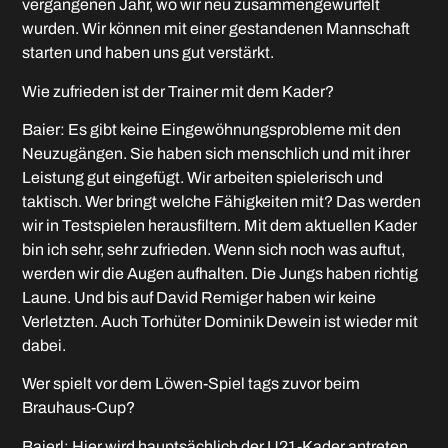
vergangenen Jahr, wo wir neu zusammengewürfelt
wurden. Wir können mit einer gestandenen Mannschaft
starten und haben uns gut verstärkt.
Wie zufrieden ist der Trainer mit dem Kader?
Baier: Es gibt keine Eingewöhnungsprobleme mit den
Neuzugängen. Sie haben sich menschlich und mit ihrer
Leistung gut eingefügt. Wir arbeiten spielerisch und
taktisch. Wer bringt welche Fähigkeiten mit? Das werden
wir in Testspielen herausfiltern. Mit dem aktuellen Kader
bin ich sehr, sehr zufrieden. Wenn sich noch was auftut,
werden wir die Augen aufhalten. Die Jungs haben richtig
Laune. Und bis auf David Remiger haben wir keine
Verletzten. Auch Torhüter Dominik Dewein ist wieder mit
dabei.
Wer spielt vor dem Löwen-Spiel tags zuvor beim
Brauhaus-Cup?
Baierl: Hier wird hauptsächlich der U21-Kader antreten,