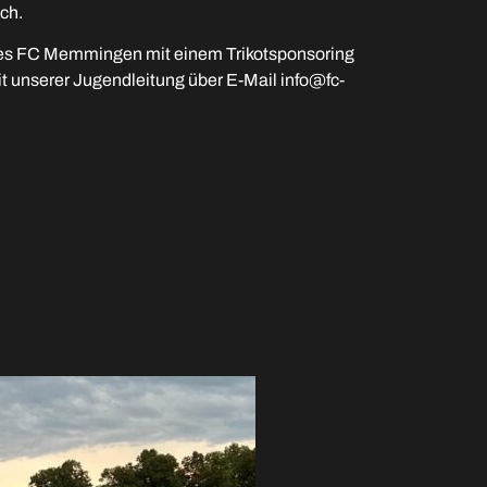
ch.
es FC Memmingen mit einem Trikotsponsoring
 unserer Jugendleitung über E-Mail info@fc-