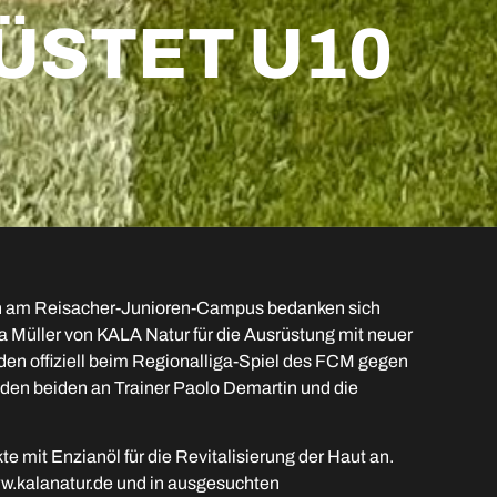
ÜSTET U10
 am Reisacher-Junioren-Campus bedanken sich
sa Müller von KALA Natur für die Ausrüstung mit neuer
den offiziell beim Regionalliga-Spiel des FCM gegen
 den beiden an Trainer Paolo Demartin und die
 mit Enzianöl für die Revitalisierung der Haut an.
ww.kalanatur.de und in ausgesuchten