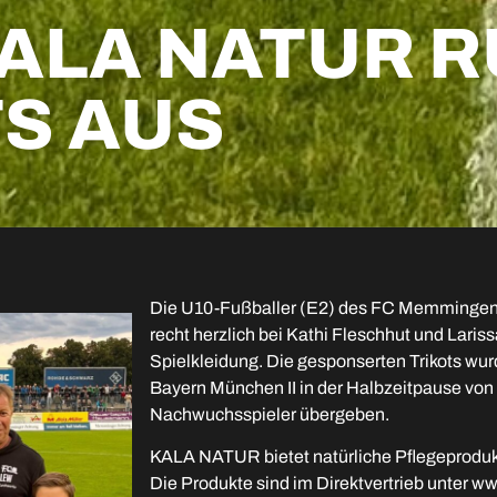
ALA NATUR R
TS AUS
Die U10-Fußballer (E2) des FC Memmingen
recht herzlich bei Kathi Fleschhut und Laris
Spielkleidung. Die gesponserten Trikots wur
Bayern München II in der Halbzeitpause von
Nachwuchsspieler übergeben.
KALA NATUR bietet natürliche Pflegeprodukte
Die Produkte sind im Direktvertrieb unter w