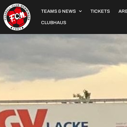
TEAMS & NEWS
TICKETS
ARE
CLUBHAUS