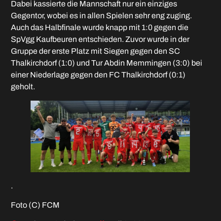
Dabei kassierte die Mannschaft nur ein einziges
Gegentor, wobei es in allen Spielen sehr eng zuging.
Auch das Halbfinale wurde knapp mit 1:0 gegen die
SpVgg Kaufbeuren entschieden. Zuvor wurde in der
Gruppe der erste Platz mit Siegen gegen den SC
Thalkirchdorf (1:0) und Tur Abdin Memmingen (3:0) bei
einer Niederlage gegen den FC Thalkirchdorf (0:1)
geholt.
.
Foto (C) FCM