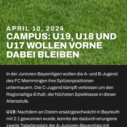
APRIL 10, 2024
CAMPUS: U19, U18 UND
U17 WOLLEN VORNE
DABEI BLEIBEN
In der Junioren-Bayernligen wollen die A- und B-Jugend
des FC Memmingen ihre Spitzenpositionen
untermauern. Die C-Jugend kämpft verbissen um den
Regionalliga-Erhalt, der höchsten Spielklasse in dieser
Altersstufe.
U19:
Nachdem an Ostern ersatzgeschwächt in Bayreuth
mit 2:1 gewonnen wurde, konnte der dadurch errungene
zweite Tabellenplatz der A-Junioren-Bayernliga mit