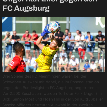
FC Augsburg
Drei Spieler des FC Memmingen waren bei der
Schwaben-Auswahl mit dabei, die im Rosenaustadion
gegen den Bundesligisten FC Augsburg angetreten ist.
Vor 2.500 Zuschauern wurden Torhüter Felix Unger (im
Bild), Simon Möst und Noah Hill in der von Kultfußballer
Sascha Mölders betreuten Auswahl in der zweiten