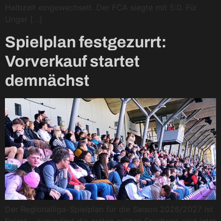
Halbzeit eingewechselt. Der FCA siegte mit 5:0. Für
Unger […]
Spielplan festgezurrt:
Vorverkauf startet
demnächst
Der Regionalliga-Spielplan für die Saison 2026/2027 ist
fixiert – zumindest die ersten achten Spieltage sind jetzt