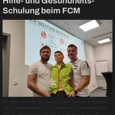
Hilfe- und Gesundheits-
Schulung beim FCM
Bei einer internen Schulung zu den Themen Erste Hilfe
und Gesundheit waren 30 Trainer und Funktionsträger
des FC Memmingen mit dabei. Den Kurs im e-con