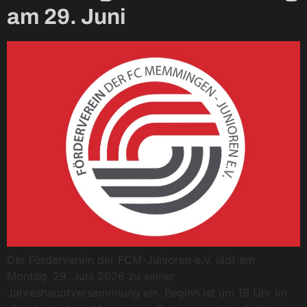
am 29. Juni
Der Förderverein der FCM-Junioren e.V. lädt am
Montag, 29. Juni 2026 zu seiner
Jahreshauptversammlung ein. Beginn ist um 19 Uhr im