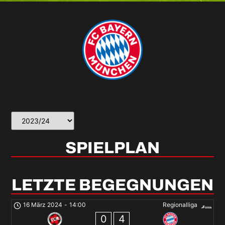
SPIELPLAN
LETZTE BEGEGNUNGEN
16 März 2024
-
14:00
Regionalliga
0
4