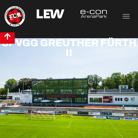
SPVGG GREUTHER FÜRTH
II