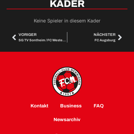
KADER
Keine Spieler in diesem Kader
VORIGER
NÄCHSTER
SG TV Sontheim / FC Westerheim
FC Augsburg
Kontakt
Business
FAQ
Newsarchiv