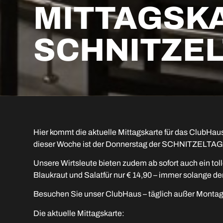
MITTAGSK
SCHNITZE
Hier kommt die aktuelle Mittagskarte für das ClubHau
dieser Woche ist der Donnerstag der SCHNITZELTAG – a
Unsere Wirtsleute bieten zudem ab sofort auch ein t
Blaukraut und Salatfür nur € 14,90 – immer solange der 
Besuchen Sie unser ClubHaus – täglich außer Montag g
Die aktuelle Mittagskarte: