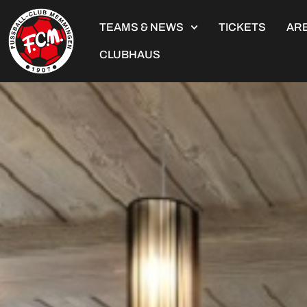
TEAMS & NEWS
TICKETS
ARE
CLUBHAUS