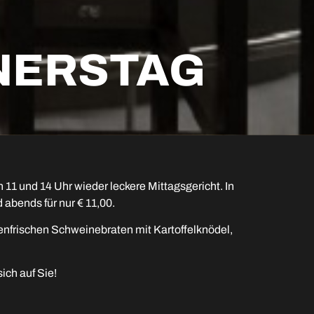
NERSTAG
11 und 14 Uhr wieder leckere Mittagsgericht. In
abends für nur € 11,00.
nfrischen Schweinebraten mit Kartoffelknödel,
ich auf Sie!