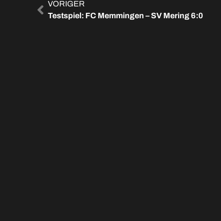
VORIGER
Testspiel: FC Memmingen – SV Mering 6:0
WE