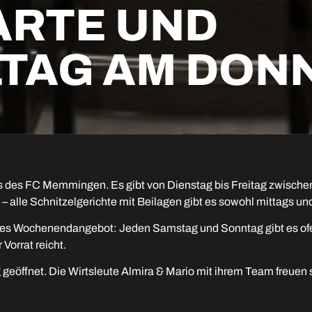
ARTE UND
LTAG AM DON
s des FC Memmingen. Es gibt von Dienstag bis Freitag zwischen 
lle Schnitzelgerichte mit Beilagen gibt es sowohl mittags und 
olles Wochenendangebot: Jeden Samstag und Sonntag gibt es ofe
Vorrat reicht.
eöffnet. Die Wirtsleute Almira & Mario mit ihrem Team freuen s