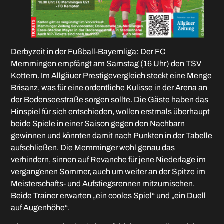
Derbyzeit in der Fußball-Bayernliga: Der FC
Memmingen empfängt am Samstag (16 Uhr) den TSV
Kottern. Im Allgäuer Prestigevergleich steckt eine Menge
Brisanz, was für eine ordentliche Kulisse in der Arena an
der Bodenseestraße sorgen sollte. Die Gäste haben das
Hinspiel für sich entschieden, wollen erstmals überhaupt
beide Spiele in einer Saison gegen den Nachbarn
gewinnen und könnten damit nach Punkten in der Tabelle
aufschließen. Die Memminger wohl genau das
verhindern, sinnen auf Revanche für jene Niederlage im
vergangenen Sommer, auch um weiter an der Spitze im
Meisterschafts- und Aufstiegsrennen mitzumischen.
Beide Trainer erwarten „ein cooles Spiel“ und „ein Duell
auf Augenhöhe“.