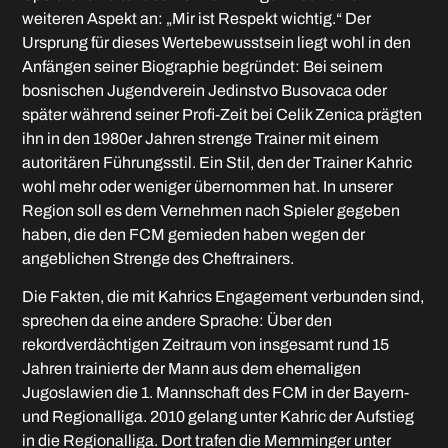
weiteren Aspekt an: „Mir ist Respekt wichtig.“ Der
Ursprung für dieses Wertebewusstsein liegt wohl in den
Anfängen seiner Biographie begründet: Bei seinem
bosnischen Jugendverein Jedinstvo Busovaca oder
später während seiner Profi-Zeit bei Celik Zenica prägten
ihn in den 1980er Jahren strenge Trainer mit einem
autoritären Führungsstil. Ein Stil, den der Trainer Kahric
wohl mehr oder weniger übernommen hat. In unserer
Region soll es dem Vernehmen nach Spieler gegeben
haben, die den FCM gemieden haben wegen der
angeblichen Strenge des Cheftrainers.
Die Fakten, die mit Kahrics Engagement verbunden sind,
sprechen da eine andere Sprache: Über den
rekordverdächtigen Zeitraum von insgesamt rund 15
Jahren trainierte der Mann aus dem ehemaligen
Jugoslawien die 1. Mannschaft des FCM in der Bayern-
und Regionalliga. 2010 gelang unter Kahric der Aufstieg
in die Regionalliga. Dort trafen die Memminger unter