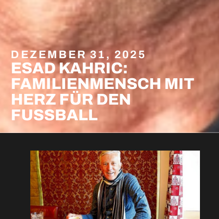
DEZEMBER 31, 2025
ESAD KAHRIC:
FAMILIENMENSCH MIT
HERZ FÜR DEN
FUSSBALL