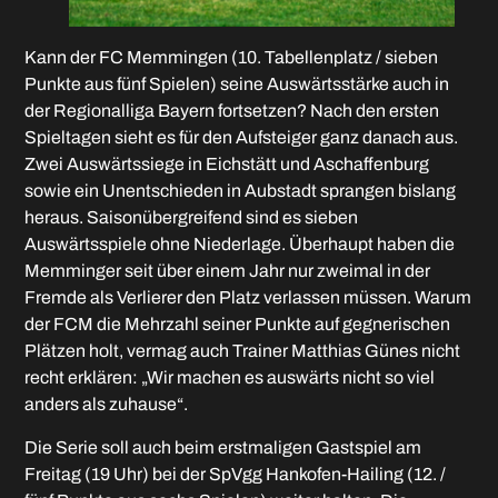
Kann der FC Memmingen (10. Tabellenplatz / sieben
Punkte aus fünf Spielen) seine Auswärtsstärke auch in
der Regionalliga Bayern fortsetzen? Nach den ersten
Spieltagen sieht es für den Aufsteiger ganz danach aus.
Zwei Auswärtssiege in Eichstätt und Aschaffenburg
sowie ein Unentschieden in Aubstadt sprangen bislang
heraus. Saisonübergreifend sind es sieben
Auswärtsspiele ohne Niederlage. Überhaupt haben die
Memminger seit über einem Jahr nur zweimal in der
Fremde als Verlierer den Platz verlassen müssen. Warum
der FCM die Mehrzahl seiner Punkte auf gegnerischen
Plätzen holt, vermag auch Trainer Matthias Günes nicht
recht erklären: „Wir machen es auswärts nicht so viel
anders als zuhause“.
Die Serie soll auch beim erstmaligen Gastspiel am
Freitag (19 Uhr) bei der SpVgg Hankofen-Hailing (12. /