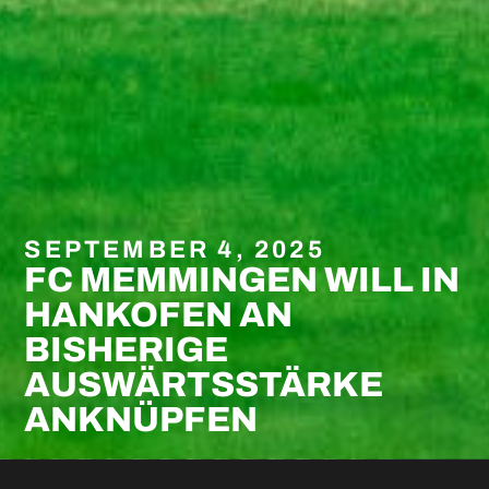
SEPTEMBER 4, 2025
FC MEMMINGEN WILL IN
HANKOFEN AN
BISHERIGE
AUSWÄRTSSTÄRKE
ANKNÜPFEN