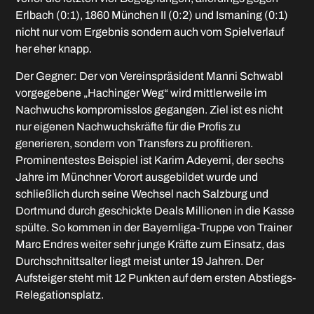
Erlbach (0:1), 1860 München II (0:2) und Ismaning (0:1)
nicht nur vom Ergebnis sondern auch vom Spielverlauf
her eher knapp.
Der Gegner: Der von Vereinspräsident Manni Schwabl
vorgegebene „Hachinger Weg“ wird mittlerweile im
Nachwuchs kompromisslos gegangen. Ziel ist es nicht
nur eigenen Nachwuchskräfte für die Profis zu
generieren, sondern von Transfers zu profitieren.
Prominentestes Beispiel ist Karim Adeyemi, der sechs
Jahre im Münchner Vorort ausgebildet wurde und
schließlich durch seine Wechsel nach Salzburg und
Dortmund durch geschickte Deals Millionen in die Kasse
spülte. So kommen in der Bayernliga-Truppe von Trainer
Marc Endres weiter sehr junge Kräfte zum Einsatz, das
Durchschnittsalter liegt meist unter 19 Jahren. Der
Aufsteiger steht mit 12 Punkten auf dem ersten Abstiegs-
Relegationsplatz.