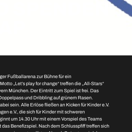
 SPENDEN F
AP
er Fußballarena zur Bühne für ein
tto „Let’s play for change“ treffen die „All-Stars“
 München. Der Eintritt zum Spiel ist frei. Das
 Doppelpass und Dribbling auf grünem Rasen.
ei sein. Alle Erlöse fließen an Kicken für Kinder e.V.
 e.V., die sich für Kinder mit schweren
ginnt um 14.30 Uhr mit einem Vorspiel des Teams
as Benefizspiel. Nach dem Schlusspfiff treffen sich