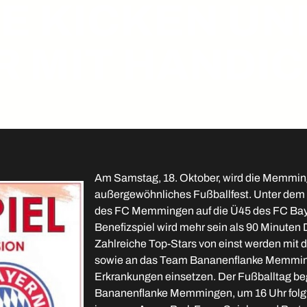
E KICKEN UND
 MIT HANDIC
Am Samstag, 18. Oktober, wird die Memming
außergewöhnliches Fußballfest. Unter dem Mo
des FC Memmingen auf die Ü45 des FC Bayern
Benefizspiel wird mehr sein als 90 Minuten
Zahlreiche Top-Stars von einst werden mit dab
sowie an das Team Bananenflanke Memmingen
Erkrankungen einsetzen. Der Fußballtag be
Bananenflanke Memmingen, um 16 Uhr folgt d