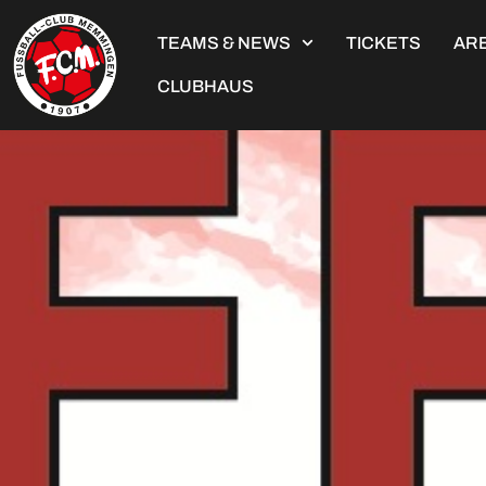
TEAMS & NEWS
TICKETS
ARE
CLUBHAUS