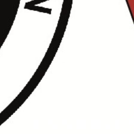
OKTOBER 17, 2025
FUSSBALLSP