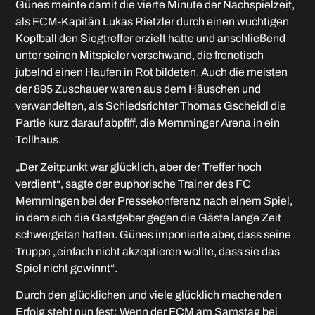
Günes meinte damit die vierte Minute der Nachspielzeit,
als FCM-Kapitän Lukas Rietzler durch einen wuchtigen
Kopfball den Siegtreffer erzielt hatte und anschließend
unter seinen Mitspieler verschwand, die frenetisch
jubelnd einen Haufen in Rot bildeten. Auch die meisten
der 895 Zuschauer waren aus dem Häuschen und
verwandelten, als Schiedsrichter Thomas Gscheidl die
Partie kurz darauf abpfiff, die Memminger Arena in ein
Tollhaus.
„Der Zeitpunkt war glücklich, aber der Treffer hoch
verdient“, sagte der euphorische Trainer des FC
Memmingen bei der Pressekonferenz nach einem Spiel,
in dem sich die Gastgeber gegen die Gäste lange Zeit
schwergetan hatten. Günes imponierte aber, dass seine
Truppe „einfach nicht akzeptieren wollte, dass sie das
Spiel nicht gewinnt“.
Durch den glücklichen und viele glücklich machenden
Erfolg steht nun fest: Wenn der FCM am Samstag bei