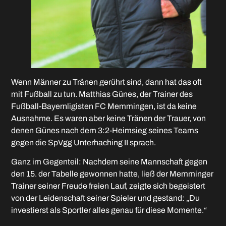
Wenn Männer zu Tränen gerührt sind, dann hat das oft
mit Fußball zu tun. Matthias Günes, der Trainer des
Fußball-Bayernligisten FC Memmingen, ist da keine
Ausnahme. Es waren aber keine Tränen der Trauer, von
denen Günes nach dem 3:2-Heimsieg seines Teams
gegen die SpVgg Unterhaching II sprach.
Ganz im Gegenteil: Nachdem seine Mannschaft gegen
den 15. der Tabelle gewonnen hatte, ließ der Memminger
Trainer seiner Freude freien Lauf, zeigte sich begeistert
von der Leidenschaft seiner Spieler und gestand: „Du
investierst als Sportler alles genau für diese Momente.“