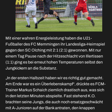
Mit einer wahren Energieleistung haben die U21-
Fußballer des FC Memmingen ihr Landesliga-Heimspiel
gegen den SC Olching mit 2:1 (2:1) gewonnen. Mit nur
einem Tag Pause nach der Hitzeschlacht von Illertissen
(1:1) ging es bei erneut hohen Temperaturen selbst den
Jungkickern an die Substanz.
„In der ersten Halbzeit haben wir es richtig gut gemacht.
Am Ende war es ein Überlebenskampf“, drückte es FCM-
Trainer Markus Schaich ziemlich drastisch aus, was sich
in den letzten Minuten abspielte. Fast stehend K.O.
brachten seine Jungs, die auch noch ersatzgeschwächt
mit A-Junioren auf der Bank antraten, den knappen