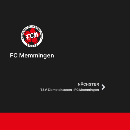
FC Memmingen
NÄCHSTER
TSV Ziemetshausen : FC Memmingen