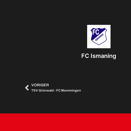
FC Ismaning
VORIGER
TSV Grünwald : FC Memmingen