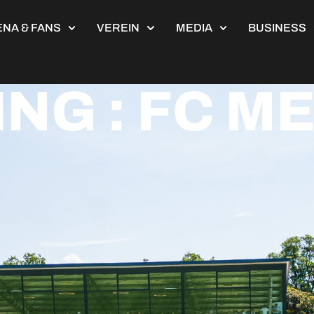
NA & FANS
VEREIN
MEDIA
BUSINESS
ING : FC 