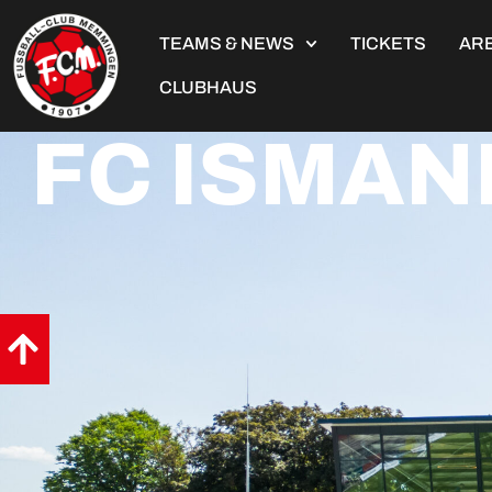
TEAMS & NEWS
TICKETS
ARE
CLUBHAUS
FC ISMAN