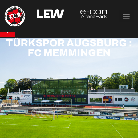
TÜRKSPOR AUGSBURG :
FC MEMMINGEN