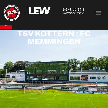
TSV KOTTERN : FC
MEMMINGEN