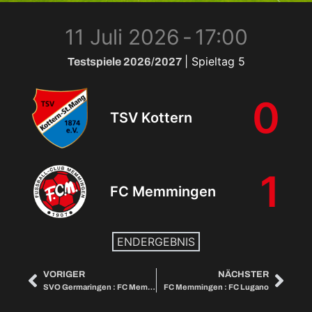
11 Juli 2026
-
17:00
| Spieltag 5
Testspiele 2026/2027
0
TSV Kottern
1
FC Memmingen
ENDERGEBNIS
VORIGER
NÄCHSTER
SVO Germaringen : FC Memmingen
FC Memmingen : FC Lugano