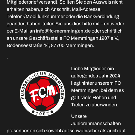
Mitgliederbrief versandt. Sollten Sie den Ausweis nicht
erhalten haben, sich Anschrift, Mail-Adresse,
Telefon-/Mobilfunknummer oder die Bankverbindung
geändert haben, teilen Sie uns dies bitte mit – entweder
per E-Mail an
info@fc-memmingen.de
oder schriftlich
an unsere Geschäftsstelle FC Memmingen 1907 e.V.,
Bodenseestraße 44, 87700 Memmingen.
.
Liebe Mitglieder, ein
aufregendes Jahr 2024
liegt hinter unserem FC
Memmingen, bei dem es
galt, viele Höhen und
Tiefen zu überwinden.
Unsere
Juniorenmannschaften
präsentierten sich sowohl auf schwäbischer als auch auf