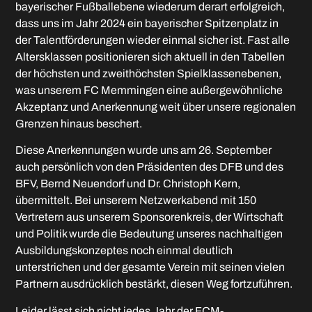
bayerischer Fußballebene wiederum derart erfolgreich,
dass uns im Jahr 2024 ein bayerischer Spitzenplatz in
der Talentförderungen wieder einmal sicher ist. Fast alle
Altersklassen positionieren sich aktuell in den Tabellen
der höchsten und zweithöchsten Spielklassenebenen,
was unserem FC Memmingen eine außergewöhnliche
Akzeptanz und Anerkennung weit über unsere regionalen
Grenzen hinaus beschert.
Diese Anerkennungen wurde uns am 26. September
auch persönlich von den Präsidenten des DFB und des
BFV, Bernd Neuendorf und Dr. Christoph Kern,
übermittelt. Bei unserem Netzwerkabend mit 150
Vertretern aus unserem Sponsorenkreis, der Wirtschaft
und Politik wurde die Bedeutung unseres nachhaltigen
Ausbildungskonzeptes noch einmal deutlich
unterstrichen und der gesamte Verein mit seinen vielen
Partnern ausdrücklich bestärkt, diesen Weg fortzuführen.
Leider lässt sich nicht jedes Jahr der FCM-