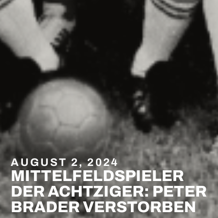
AUGUST 2, 2024
MITTELFELDSPIELER
DER ACHTZIGER: PETER
BRADER VERSTORBEN