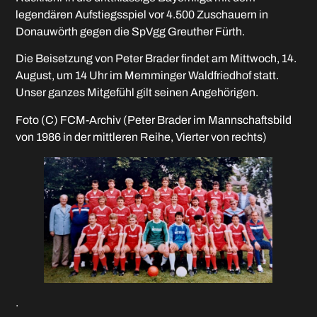
legendären Aufstiegsspiel vor 4.500 Zuschauern in
Donauwörth gegen die SpVgg Greuther Fürth.
Die Beisetzung von Peter Brader findet am Mittwoch, 14.
August, um 14 Uhr im Memminger Waldfriedhof statt.
Unser ganzes Mitgefühl gilt seinen Angehörigen.
Foto (C) FCM-Archiv (Peter Brader im Mannschaftsbild
von 1986 in der mittleren Reihe, Vierter von rechts)
.